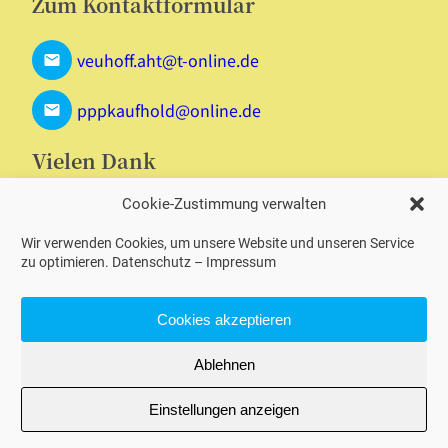
Zum Kontaktformular
veuhoff.aht@t-online.de
pppkaufhold@online.de
Vielen Dank
Cookie-Zustimmung verwalten
Wir verwenden Cookies, um unsere Website und unseren Service
zu optimieren.
Datenschutz
–
Impressum
Cookies akzeptieren
© 2025 | Mengeder Saalbau
Ablehnen
Datenschutz
|
Impressum
Einstellungen anzeigen