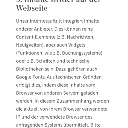
Webseite
Unser Internetauftritt integriert Inhalte
anderer Anbieter. Dies können reine
Content-Elemente (z.B. Nachrichten,
Neuigkeiten), aber auch Widgets
(Funktionen, wie z.B. Buchungssysteme)
oder z.B. Schriften und technische
Bibliotheken sein. Dazu gehören auch
Google Fonts. Aus technischen Gründen
erfolgt dies, indem diese Inhalte vom
Browser von anderen Servern geladen
werden. In diesem Zusammenhang werden
die aktuell von Ihrem Browser verwendete
IP und der verwendete Browser des
anfragenden Systems übermittelt. Bitte