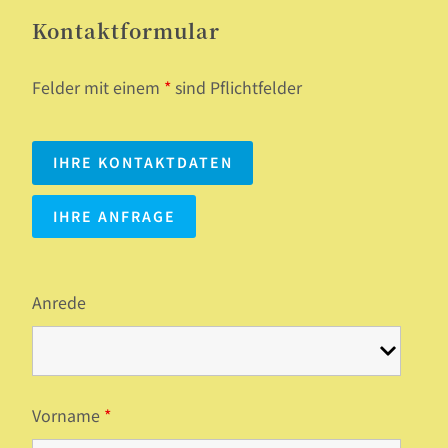
Kontaktformular
Felder mit einem
*
sind Pflichtfelder
IHRE KONTAKTDATEN
IHRE ANFRAGE
Anrede
Vorname
*